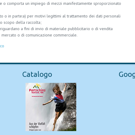
ile o comporta un impiego di mezzi manifestamente sproporzionato
utto o in parte:a) per motivi legittimi al trattamento dei dati personali
lo scopo della raccolta;
riguardano a fini di invio di materiale pubblicitario o di vendita
di mercato o di comunicazione commerciale.
co
Catalogo
Goog